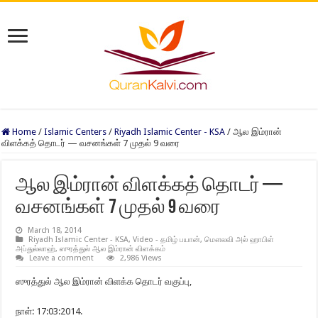
Home
/
Islamic Centers
/
Riyadh Islamic Center - KSA
/
ஆல இம்ரான்
விளக்கத் தொடர் — வசனங்கள் 7 முதல் 9 வரை
ஆல இம்ரான் விளக்கத் தொடர் —
வசனங்கள் 7 முதல் 9 வரை
March 18, 2014
Riyadh Islamic Center - KSA
,
Video - தமிழ் பயான்
,
மௌலவி அல் ஹாபிள்
அப்துல்லாஹ்
,
ஸுரத்துல் ஆல இம்ரான் விளக்கம்
Leave a comment
2,986 Views
ஸுரத்துல் ஆல இம்ரான் விளக்க தொடர் வகுப்பு,
நாள்: 17:03:2014.