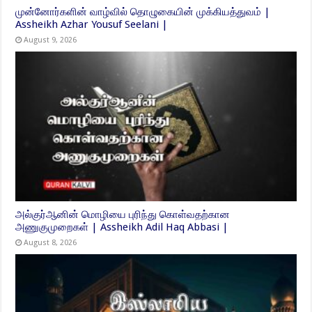
முன்னோர்களின் வாழ்வில் தொழுகையின் முக்கியத்துவம் |
Assheikh Azhar Yousuf Seelani |
August 9, 2026
அல்குர்ஆனின் மொழியை புரிந்து கொள்வதற்கான
அணுகுமுறைகள் | Assheikh Adil Haq Abbasi |
August 8, 2026