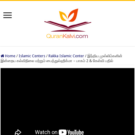
Home
/
Islamic Centers
/
Rakka Islamic Center
/
இந்திய முஸ்லிம்களின்
இன்றைய கல்விநிலை மற்றும் பைத்துல்ஹிக்மா – பாகம் 2 & கேள்வி பதில்