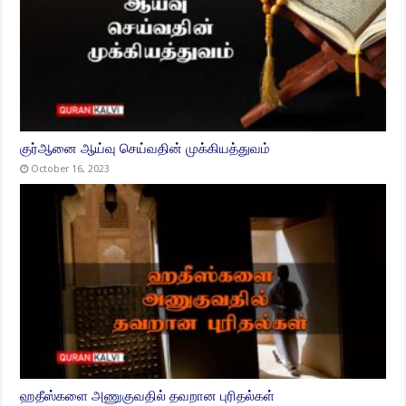
குர்ஆனை ஆய்வு செய்வதின் முக்கியத்துவம்
October 16, 2023
ஹதீஸ்களை அணுகுவதில் தவறான புரிதல்கள்