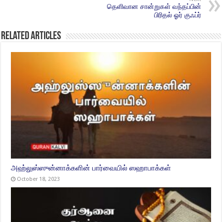
தெளிவான சான்றுகள் வந்தப்பின்
பிரிதல் ஓர் குஃப்ர்
Related Articles
அஹ்லுஸ்ஸுன்னாக்களின் பார்வையில் ஸஹாபாக்கள்
October 18, 2023