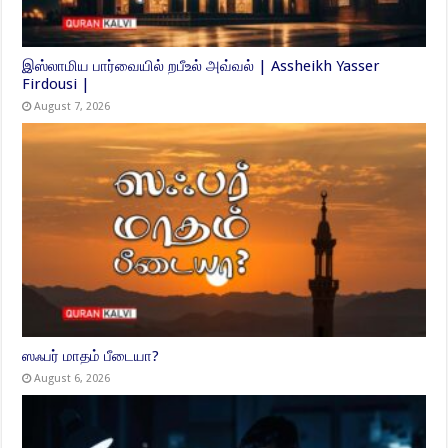
இஸ்லாமிய பார்வையில் றபீஉல் அவ்வல் | Assheikh Yasser
Firdousi |
August 7, 2026
ஸஃபர் மாதம் பீடையா?
August 6, 2026