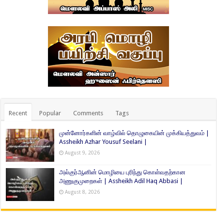
Recent
Popular
Comments
Tags
முன்னோர்களின் வாழ்வில் தொழுகையின் முக்கியத்துவம் |
Assheikh Azhar Yousuf Seelani |
August 9, 2026
அல்குர்ஆனின் மொழியை புரிந்து கொள்வதற்கான
அணுகுமுறைகள் | Assheikh Adil Haq Abbasi |
August 8, 2026