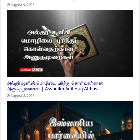
August 9, 2026
அல்குர்ஆனின் மொழியை புரிந்து கொள்வதற்கான
அணுகுமுறைகள் | Assheikh Adil Haq Abbasi |
August 8, 2026