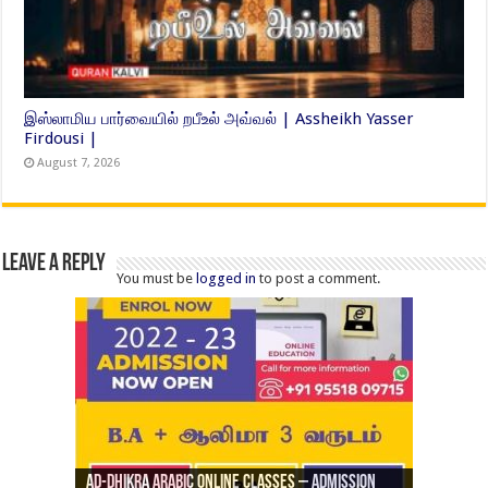
இஸ்லாமிய பார்வையில் றபீஉல் அவ்வல் | Assheikh Yasser
Firdousi |
August 7, 2026
Leave a Reply
You must be
logged in
to post a comment.
Ad-Dhikra Arabic Online Classes – Admission
ரியாத் ஜும்ஆ தமிழாக்கம், Jamia Al Hajiri