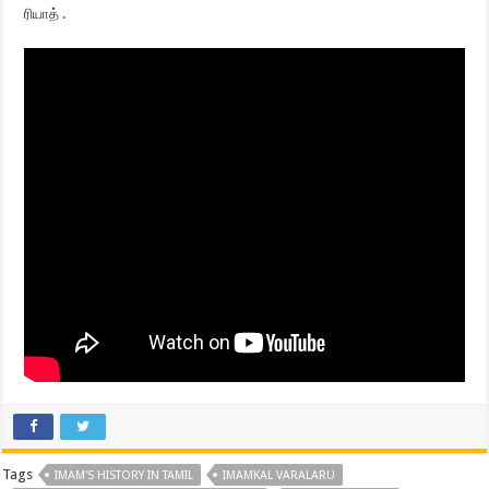
ரியாத் .
Tags
IMAM'S HISTORY IN TAMIL
IMAMKAL VARALARU