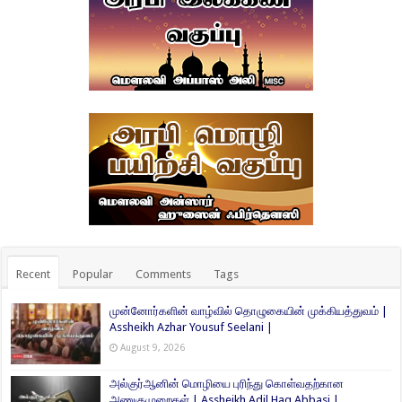
Recent
Popular
Comments
Tags
முன்னோர்களின் வாழ்வில் தொழுகையின் முக்கியத்துவம் |
Assheikh Azhar Yousuf Seelani |
August 9, 2026
அல்குர்ஆனின் மொழியை புரிந்து கொள்வதற்கான
அணுகுமுறைகள் | Assheikh Adil Haq Abbasi |