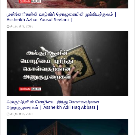
முன்னோர்களின் வாழ்வில் தொழுகையின் முக்கியத்துவம் |
Assheikh Azhar Yousuf Seelani |
August 9, 2026
அல்குர்ஆனின் மொழியை புரிந்து கொள்வதற்கான
அணுகுமுறைகள் | Assheikh Adil Haq Abbasi |
August 8, 2026