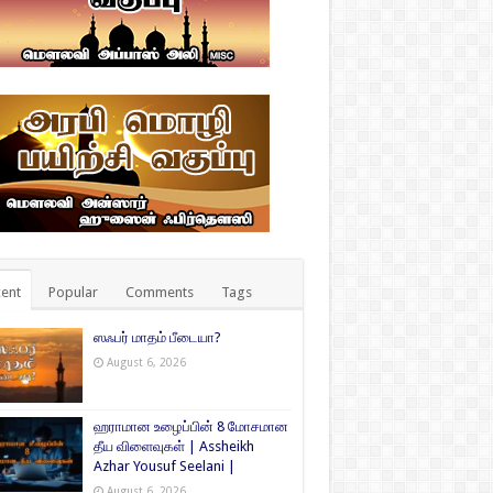
ent
Popular
Comments
Tags
ஸஃபர் மாதம் பீடையா?
August 6, 2026
ஹராமான உழைப்பின் 8 மோசமான
தீய விளைவுகள் | Assheikh
Azhar Yousuf Seelani |
August 6, 2026