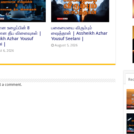
ன உழைப்பின் 8
பகைமையை விரும்பும்
ன தீய விளைவுகள் |
ஷைத்தான் | Assheikh Azhar
ikh Azhar Yousuf
Yousuf Seelani |
i |
August 5, 2026
t 6, 2026
Rec
t a comment.