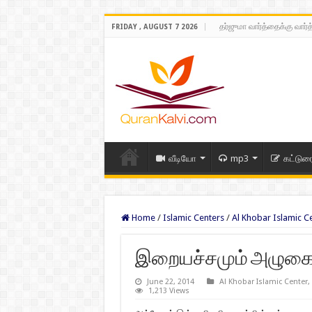
தர்ஜுமா வார்த்தைக்கு வார்
FRIDAY , AUGUST 7 2026
வீடியோ
mp3
கட்டுர
Home
/
Islamic Centers
/
Al Khobar Islamic C
இறையச்சமும் அழுகைய
June 22, 2014
Al Khobar Islamic Center
,
1,213 Views