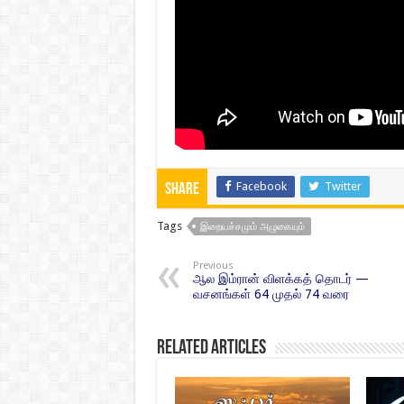
Facebook
Twitter
Share
Tags
இறையச்சமும் அழுகையும்
Previous
ஆல இம்ரான் விளக்கத் தொடர் —
வசனங்கள் 64 முதல் 74 வரை
Related Articles