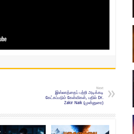
Next
இஸ்லாத்தைப் பற்றி அடிக்கடி
கேட்கப்படும் கேள்விகள், பதில் Dr.
Zakir Naik (முன்னுரை)