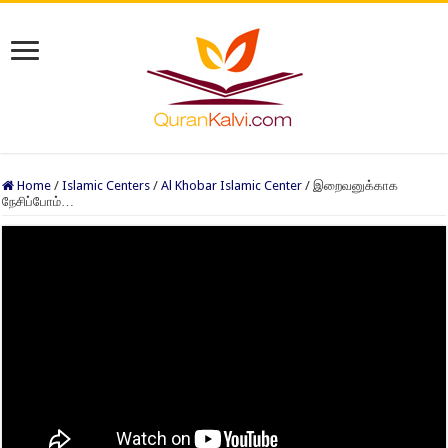
Home
/
Islamic Centers
/
Al Khobar Islamic Center
/
இறைவனுக்காக
நேசிப்போம்…