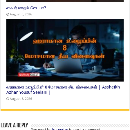
ஸஃபர் மாதம் பீடையா?
August 6, 2026
ஹராமான உழைப்பின் 8 மோசமான தீய விளைவுகள் | Assheikh
Azhar Yousuf Seelani |
August 6, 2026
Leave a Reply
You must be
logged in
to post a comment.