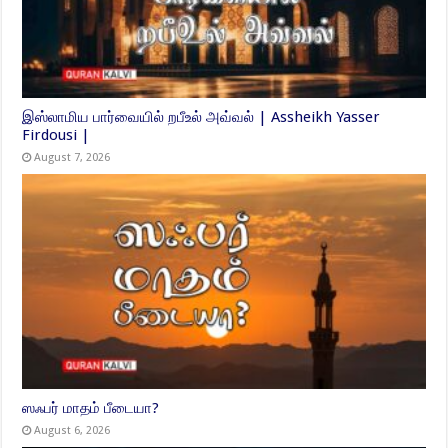
இஸ்லாமிய பார்வையில் றபீஉல் அவ்வல் | Assheikh Yasser
Firdousi |
August 7, 2026
ஸஃபர் மாதம் பீடையா?
August 6, 2026