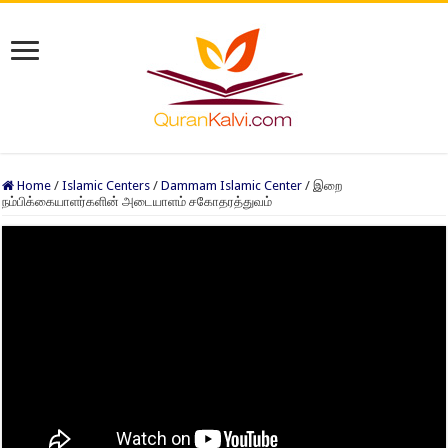
Home
/
Islamic Centers
/
Dammam Islamic Center
/
இறை
நம்பிக்கையாளர்களின் அடையாளம் சகோதரத்துவம்