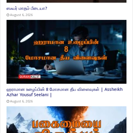
ஸஃபர் மாதம் பீடையா?
August 6, 2026
ஹராமான உழைப்பின் 8 மோசமான தீய விளைவுகள் | Assheikh
Azhar Yousuf Seelani |
August 6, 2026