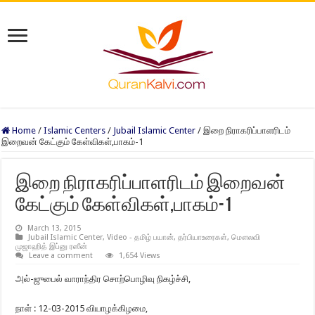
Home
/
Islamic Centers
/
Jubail Islamic Center
/
இறை நிராகரிப்பாளரிடம்
இறைவன் கேட்கும் கேள்விகள்,பாகம்-1
இறை நிராகரிப்பாளரிடம் இறைவன்
கேட்கும் கேள்விகள்,பாகம்-1
March 13, 2015
Jubail Islamic Center
,
Video - தமிழ் பயான்
,
தர்பியாஉரைகள்
,
மௌலவி
முஜாஹித் இப்னு ரஸீன்
Leave a comment
1,654 Views
அல்-ஜுபைல் வாராந்திர சொற்பொழிவு நிகழ்ச்சி,
நாள் : 12-03-2015 வியாழக்கிழமை,