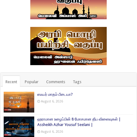
Recent
Popular
Comments
Tags
ஸஃபர் மாதம் பீடையா?
August 6, 2026
ஹராமான உழைப்பின் 8 மோசமான தீய விளைவுகள் |
Assheikh Azhar Yousuf Seelani |
August 6, 2026