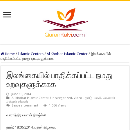
Home
/
Islamic Centers
/
Al Khobar Islamic Center
/
இலங்கையில்
பாதிக்கப்பட்ட நமது உறவுகளுக்காக
இலங்கையில் பாதிக்கப்பட்ட நமது
உறவுகளுக்காக
June 19, 2014
Al Khobar Islamic Center
,
Uncategorized
,
Video - தமிழ் பயான்
,
மௌலவி
அஸ்ஹர் ஸீலானி
Leave a comment
1,566 Views
வாராந்திர பயான் நிகழ்ச்சி
நாள்: 18:06:2014, புதன் கிழமை.