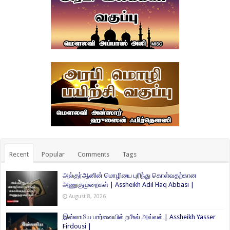
Recent
Popular
Comments
Tags
அல்குர்ஆனின் மொழியை புரிந்து கொள்வதற்கான
அணுகுமுறைகள் | Assheikh Adil Haq Abbasi |
August 8, 2026
இஸ்லாமிய பார்வையில் றபீஉல் அவ்வல் | Assheikh Yasser
Firdousi |