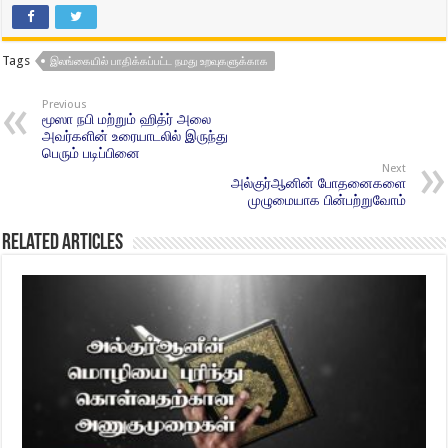
Tags
இலங்கையில் பாதிக்கப்பட்ட நமது உறவுகளுக்காக
Previous
மூஸா நபி மற்றும் ஹித்ர் அலை
அவர்களின் உரையாடலில் இருந்து
பெரும் படிப்பினை
Next
அல்குர்ஆனின் போதனைகளை
முழுமையாக பின்பற்றுவோம்
Related Articles