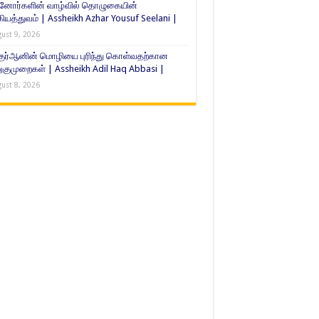
்னோர்களின் வாழ்வில் தொழுகையின்
கியத்துவம் | Assheikh Azhar Yousuf Seelani |
ust 9, 2026
குர்ஆனின் மொழியை புரிந்து கொள்வதற்கான
ுமுறைகள் | Assheikh Adil Haq Abbasi |
ust 8, 2026