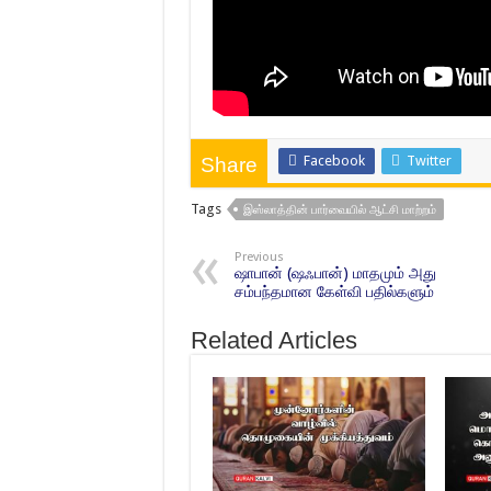
Facebook
Twitter
Share
Tags
இஸ்லாத்தின் பார்வையில் ஆட்சி மாற்றம்
Previous
ஷாபான் (ஷஃபான்) மாதமும் அது
சம்பந்தமான கேள்வி பதில்களும்
Related Articles