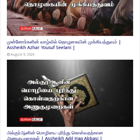
முன்னோர்களின் வாழ்வில் தொழுகையின் முக்கியத்துவம் |
Assheikh Azhar Yousuf Seelani |
August 9, 2026
அல்குர்ஆனின் மொழியை புரிந்து கொள்வதற்கான
அணுகுமுறைகள் | Assheikh Adil Haq Abbasi |