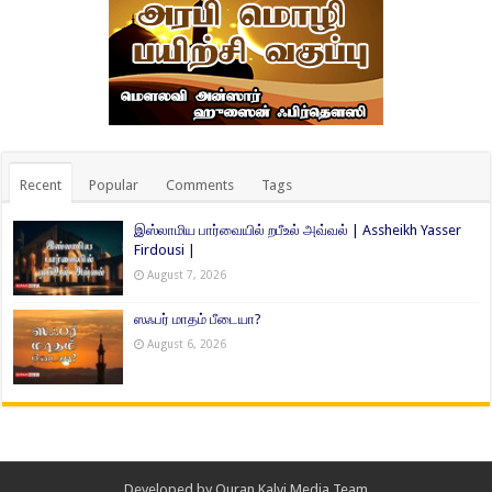
Recent
Popular
Comments
Tags
இஸ்லாமிய பார்வையில் றபீஉல் அவ்வல் | Assheikh Yasser
Firdousi |
August 7, 2026
ஸஃபர் மாதம் பீடையா?
August 6, 2026
Developed by
Quran Kalvi Media Team