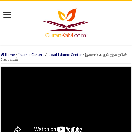
Home
/
Islamic Centers
/
Jubail Islamic Center
/
இஸ்லாம் கூறும் தந்தையின்
சிறப்புக்கள்