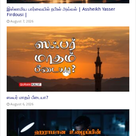
இஸ்லாமிய பார்வையில் றபீஉல் அவ்வல் | Assheikh Yasser
Firdousi |
August 7, 2026
ஸஃபர் மாதம் பீடையா?
August 6, 2026