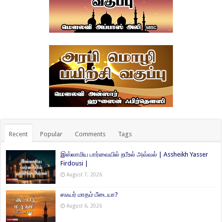
Recent
Popular
Comments
Tags
இஸ்லாமிய பார்வையில் றபீஉல் அவ்வல் | Assheikh Yasser
Firdousi |
August 7, 2026
ஸஃபர் மாதம் பீடையா?
August 6, 2026