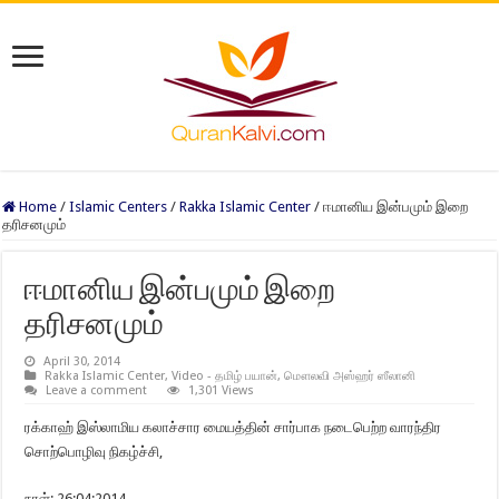
Home
/
Islamic Centers
/
Rakka Islamic Center
/
ஈமானிய இன்பமும் இறை
தரிசனமும்
ஈமானிய இன்பமும் இறை
தரிசனமும்
April 30, 2014
Rakka Islamic Center
,
Video - தமிழ் பயான்
,
மௌலவி அஸ்ஹர் ஸீலானி
Leave a comment
1,301 Views
ரக்காஹ் இஸ்லாமிய கலாச்சார மையத்தின் சார்பாக நடைபெற்ற வாரந்திர
சொற்பொழிவு நிகழ்ச்சி,
நாள்: 26:04:2014.