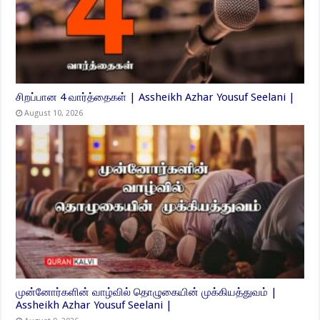
சிறப்பான 4 வார்த்தைகள் | Assheikh Azhar Yousuf Seelani |
August 10, 2026
முன்னோர்களின் வாழ்வில் தொழுகையின் முக்கியத்துவம் |
Assheikh Azhar Yousuf Seelani |