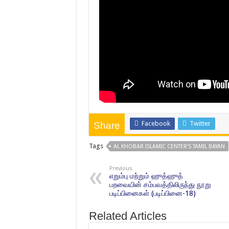
Facebook
Twitter
Share
Tags
AL KHOBAR ISLAMIC CENTER'S TAMIL BAYAN
Previous
எறும்பு மற்றும் ஹுத்ஹுத்
பறவையின் சம்பவத்திலிருந்து நூறு
படிப்பினைகள் (படிப்பினை-18)
Related Articles