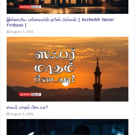
இஸ்லாமிய பார்வையில் றபீஉல் அவ்வல் | Assheikh Yasser
Firdousi |
August 7, 2026
ஸஃபர் மாதம் பீடையா?
August 6, 2026