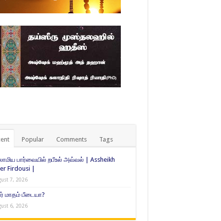
ent
Popular
Comments
Tags
ாமிய பார்வையில் றபீஉல் அவ்வல் | Assheikh
er Firdousi |
ust 7, 2026
் மாதம் பீடையா?
ust 6, 2026