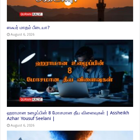
ஸஃபர் மாதம் பீடையா?
August 6, 2026
ஹராமான உழைப்பின் 8 மோசமான தீய விளைவுகள் | Assheikh
Azhar Yousuf Seelani |
August 6, 2026