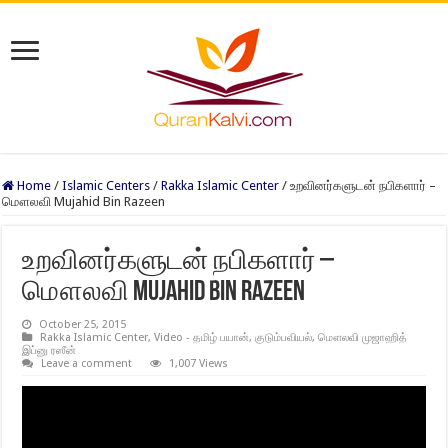
Home
/
Islamic Centers
/
Rakka Islamic Center
/
உறவினர்களுடன் நபிகளார் –
மௌலவி Mujahid Bin Razeen
உறவினர்களுடன் நபிகளார் –
மௌலவி Mujahid Bin Razeen
October 25, 2015
Rakka Islamic Center
,
Video - தமிழ் பயான்
,
குடும்பவியல்
,
மௌலவி முஜாஹித்
இப்னு ரஸீன்
Leave a comment
1,007 Views