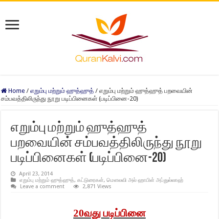
Home
/
எறும்பு மற்றும் ஹுத்ஹுத்
/
எறும்பு மற்றும் ஹுத்ஹுத் பறவையின்
சம்பவத்திலிருந்து நூறு படிப்பினைகள் (படிப்பினை-20)
எறும்பு மற்றும் ஹுத்ஹுத்
பறவையின் சம்பவத்திலிருந்து நூறு
படிப்பினைகள் (படிப்பினை-20)
April 23, 2014
எறும்பு மற்றும் ஹுத்ஹுத்
,
கட்டுரைகள்
,
மௌலவி அல் ஹாபிள் அப்துல்லாஹ்
Leave a comment
2,871 Views
20
வது படிப்பினை