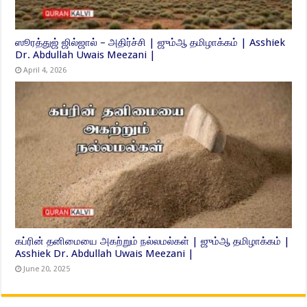
ஸூரத்துஜ் ஜில்ஜால் – அதிர்ச்சி | ஜும்ஆ தமிழாக்கம் | Asshiek
Dr. Abdullah Uwais Meezani |
April 4, 2026
கப்ரின் தனிமையை அகற்றும் நல்லமல்கள் | ஜும்ஆ தமிழாக்கம் |
Asshiek Dr. Abdullah Uwais Meezani |
June 20, 2025