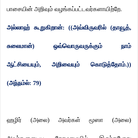
பாசையின் அறிவும் வழங்கப்பட்டவர்களாயிற்றே.
அல்லாஹ் கூறுகிறான்: ((அவ்விருவரில் (தாவூத்
,
சுலைமான்) ஒவ்வொருவருக்கும் நாம்
ஆட்சியையும்
,
அறிவையும் கொடுத்தோம்.))
(அந்நம்ல்:
79)
ஹழிர் (அலை) அவர்கள் மூஸா (அலை)