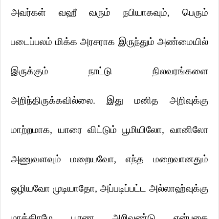
அவர்கள் வஹீ வரும் நபியாகவும்
,
பெரும்
படைப்பலம் மிக்க அரசராக இருந்தும் அண்மையில்
இருக்கும் நாட்டு நிலவரங்களை
அறிந்திருக்கவில்லை. இது மனித அறிவுக்கு
மாற்றமாக
,
யாரை விட்டும் பூமியிலோ
,
வானிலோ
அணுவளவும் மறையவோ
,
எந்த மறைவானதும்
ஒழியவோ முடியாதோ
,
அப்படிப்பட்ட அல்லாஹ்வுக்கு
மாத்திரமே பூரண அறிவுண்டு என்பதை