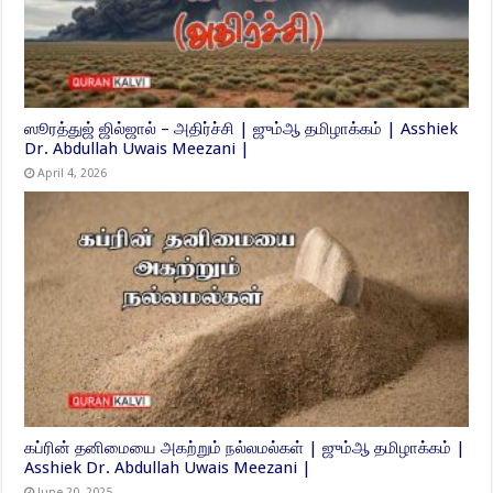
ஸூரத்துஜ் ஜில்ஜால் – அதிர்ச்சி | ஜும்ஆ தமிழாக்கம் | Asshiek
Dr. Abdullah Uwais Meezani |
April 4, 2026
கப்ரின் தனிமையை அகற்றும் நல்லமல்கள் | ஜும்ஆ தமிழாக்கம் |
Asshiek Dr. Abdullah Uwais Meezani |
June 20, 2025