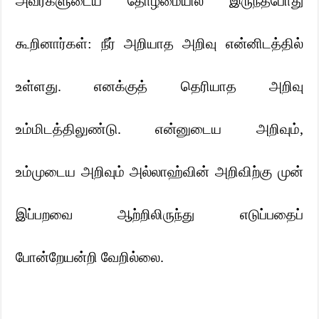
அவர்களுடைய தோழமையில் இருந்தபோது
கூறினார்கள்: நீர் அறியாத அறிவு என்னிடத்தில்
உள்ளது. எனக்குத் தெரியாத அறிவு
உம்மிடத்திலுண்டு. என்னுடைய அறிவும்
,
உம்முடைய அறிவும் அல்லாஹ்வின் அறிவிற்கு முன்
இப்பறவை ஆற்றிலிருந்து எடுப்பதைப்
போன்றேயன்றி வேறில்லை.