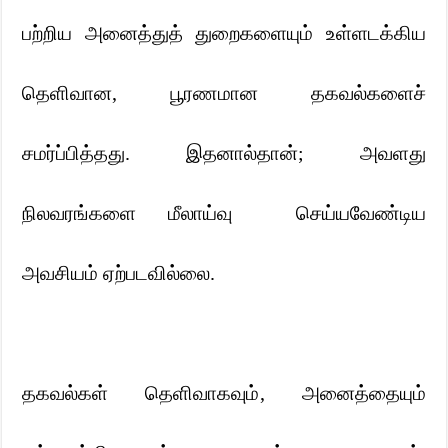
பற்றிய அனைத்துத் துறைகளையும் உள்ளடக்கிய
தெளிவான
,
பூரணமான தகவல்களைச்
சமர்ப்பித்தது. இதனால்தான்
;
அவளது
நிலவரங்களை மீலாய்வு
செய்யவேண்டிய
அவசியம் ஏற்படவில்லை.
தகவல்கள் தெளிவாகவும்
,
அனைத்தையும்