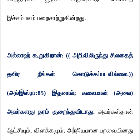
இச்சம்பவம் பறைசாற்றுகின்றது.
அல்லாஹ் கூறுகிறான்: (( அறிவிலிருந்து சிலதைத்
தவிர நீங்கள் கொடுக்கப்படவில்லை.))
(அல்இஸ்ரா:
85)
இதனால்
;
சுலைமான் (அலை)
அவர்களது தரம் குறைந்துவிடாது.
அவர்கள்தான்
ஆட்சியும்
,
விளக்கமும்
,
அந்நியமான பறவையினது