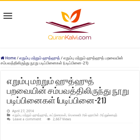
Home
/
எறும்பு மற்றும் ஹுத்ஹுத்
/
எறும்பு மற்றும் ஹுத்ஹுத் பறவையின்
சம்பவத்திலிருந்து நூறு படிப்பினைகள் (படிப்பினை-21)
எறும்பு மற்றும் ஹுத்ஹுத்
பறவையின் சம்பவத்திலிருந்து நூறு
படிப்பினைகள் (படிப்பினை-21)
April 27, 2014
எறும்பு மற்றும் ஹுத்ஹுத்
,
கட்டுரைகள்
,
மௌலவி அல் ஹாபிள் அப்துல்லாஹ்
Leave a comment
2,667 Views