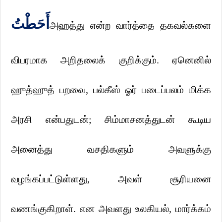
أَحَطْتُ
அஹத்து என்ற வார்த்தை தகவல்களை
விபரமாக அறிதலைக் குறிக்கும். ஏனெனில்
ஹுத்ஹுத் பறவை
,
பல்கீஸ் ஓர் படைப்பலம் மிக்க
அரசி என்பதுடன்
;
சிம்மாசனத்துடன் கூடிய
அனைத்து வசதிகளும் அவளுக்கு
வழங்கப்பட்டுள்ளது
,
அவள் சூரியனை
வணங்குகிறாள். என அவளது உலகியல்
,
மார்க்கம்