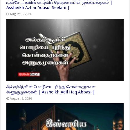
முன்னோர்களின் வாழ்வில் தொழுகையின் முக்கியத்துவம் |
Assheikh Azhar Yousuf Seelani |
August 9, 2026
அல்குர்ஆனின் மொழியை புரிந்து கொள்வதற்கான
அணுகுமுறைகள் | Assheikh Adil Haq Abbasi |
August 8, 2026