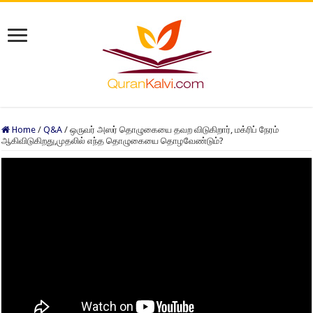
Home
/
Q&A
/
ஒருவர் அஸர் தொழுகையை தவற விடுகிறார், மக்ரிப் நேரம்
ஆகிவிடுகிறது,முதலில் எந்த தொழுகையை தொழவேண்டும்?