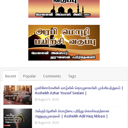
Recent
Popular
Comments
Tags
முன்னோர்களின் வாழ்வில் தொழுகையின் முக்கியத்துவம் |
Assheikh Azhar Yousuf Seelani |
August 9, 2026
அல்குர்ஆனின் மொழியை புரிந்து கொள்வதற்கான
அணுகுமுறைகள் | Assheikh Adil Haq Abbasi |
August 8, 2026