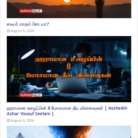
ஸஃபர் மாதம் பீடையா?
August 6, 2026
ஹராமான உழைப்பின் 8 மோசமான தீய விளைவுகள் | Assheikh
Azhar Yousuf Seelani |
August 6, 2026