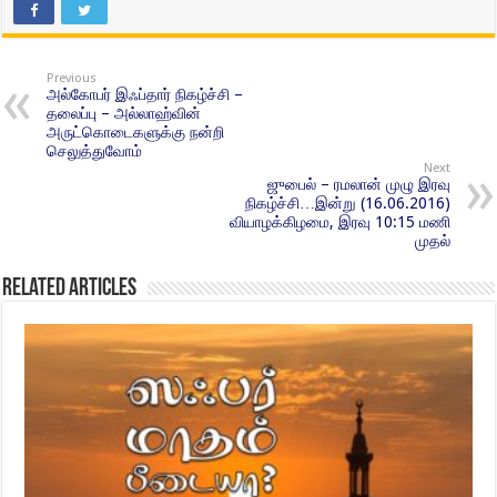
Previous
அல்கோபர் இஃப்தார் நிகழ்ச்சி –
தலைப்பு – அல்லாஹ்வின்
அருட்கொடைகளுக்கு நன்றி
செலுத்துவோம்
Next
ஜுபைல் – ரமலான் முழு இரவு
நிகழ்ச்சி…இன்று (16.06.2016)
வியாழக்கிழமை, இரவு 10:15 மணி
முதல்
Related Articles