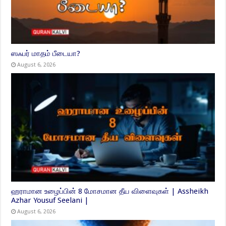
ஸஃபர் மாதம் பீடையா?
August 6, 2026
ஹராமான உழைப்பின் 8 மோசமான தீய விளைவுகள் | Assheikh
Azhar Yousuf Seelani |
August 6, 2026