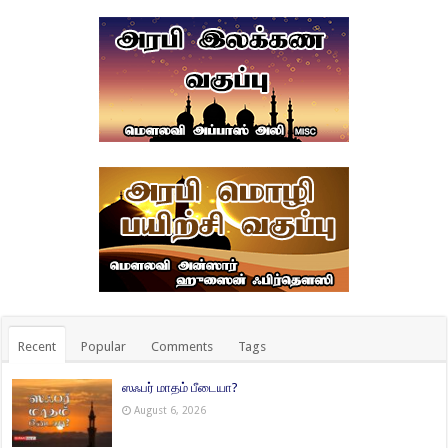
Recent
Popular
Comments
Tags
ஸஃபர் மாதம் பீடையா?
August 6, 2026