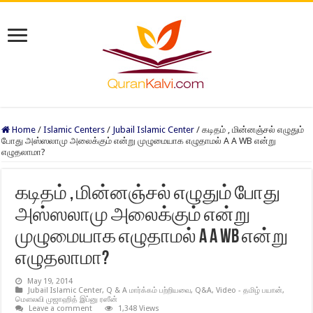
Home
/
Islamic Centers
/
Jubail Islamic Center
/
கடிதம் , மின்னஞ்சல் எழுதும்
போது அஸ்ஸலாமு அலைக்கும் என்று முழுமையாக எழுதாமல் A A WB என்று
எழுதலாமா?
கடிதம் , மின்னஞ்சல் எழுதும் போது
அஸ்ஸலாமு அலைக்கும் என்று
முழுமையாக எழுதாமல் A A WB என்று
எழுதலாமா?
May 19, 2014
Jubail Islamic Center
,
Q & A மார்க்கம் பற்றியவை
,
Q&A
,
Video - தமிழ் பயான்
,
மௌலவி முஜாஹித் இப்னு ரஸீன்
Leave a comment
1,348 Views