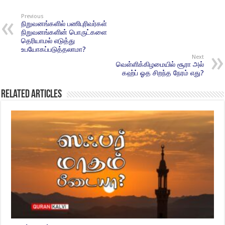
Previous
நிறுவனங்களில் பணிபுரிவர்கள்
நிறுவனங்களின் பொருட்களை
தெரியாமல் எடுத்து
உபயோகப்படுத்தலாமா?
Next
வெள்ளிக்கிழமையில் சூரா அல்
கஹ்ப் ஓத சிறந்த நேரம் எது?
Related Articles