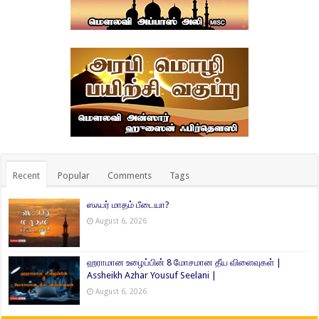
Recent
Popular
Comments
Tags
ஸஃபர் மாதம் பீடையா?
August 6, 2026
ஹராமான உழைப்பின் 8 மோசமான தீய விளைவுகள் |
Assheikh Azhar Yousuf Seelani |
August 6, 2026