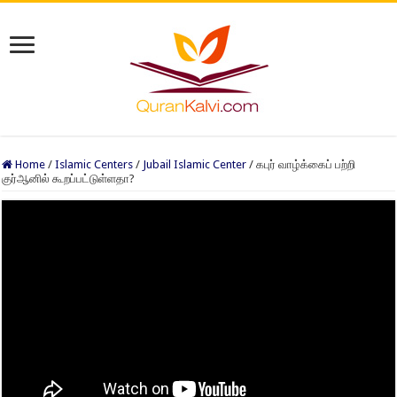
Home
/
Islamic Centers
/
Jubail Islamic Center
/
கபுர் வாழ்க்கைப் பற்றி
குர்ஆனில் கூறப்பட்டுள்ளதா?