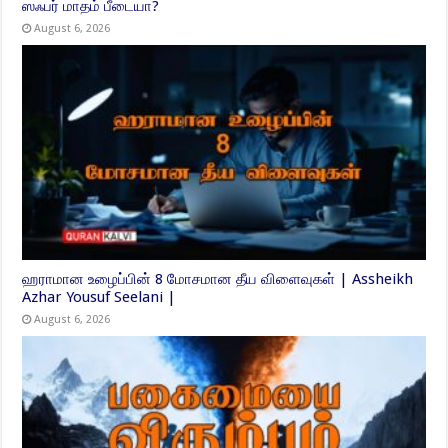
ஸஃபர் மாதம் பீடையா?
August 6, 2026
ஹராமான உழைப்பின் 8 மோசமான தீய விளைவுகள் | Assheikh
Azhar Yousuf Seelani |
August 6, 2026