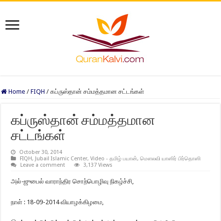
Home
/
FIQH
/
கப்ருஸ்தான் சம்மத்தமான சட்டங்கள்
கப்ருஸ்தான் சம்மத்தமான
சட்டங்கள்
October 30, 2014
FIQH
,
Jubail Islamic Center
,
Video - தமிழ் பயான்
,
மௌலவி யாஸிர் பிர்தொஸி
Leave a comment
3,137 Views
அல்-ஜுபைல் வாராந்திர சொற்பொழிவு நிகழ்ச்சி,
நாள் : 18-09-2014 வியாழக்கிழமை,