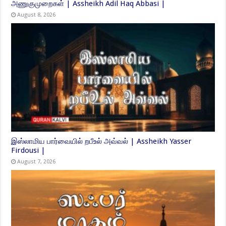
அணுகுமுறைகள் | Assheikh Adil Haq Abbasi |
August 8, 2026
இஸ்லாமிய பார்வையில் றபீஉல் அவ்வல் | Assheikh Yasser
Firdousi |
August 7, 2026