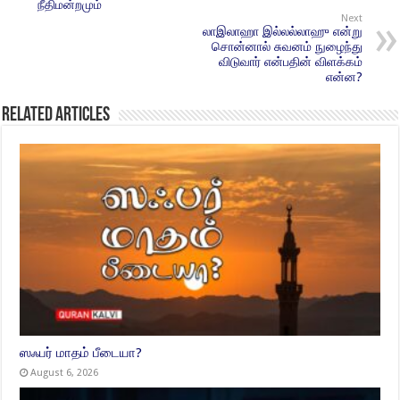
நீதிமன்றமும்
Next
லாஇலாஹா இல்லல்லாஹு என்று
சொன்னால் சுவனம் நுழைந்து
விடுவார் என்பதின் விளக்கம்
என்ன?
Related Articles
ஸஃபர் மாதம் பீடையா?
August 6, 2026