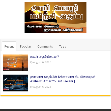
Recent
Popular
Comments
Tags
ஸஃபர் மாதம் பீடையா?
August 6, 2026
ஹராமான உழைப்பின் 8 மோசமான தீய விளைவுகள் |
Assheikh Azhar Yousuf Seelani |
August 6, 2026