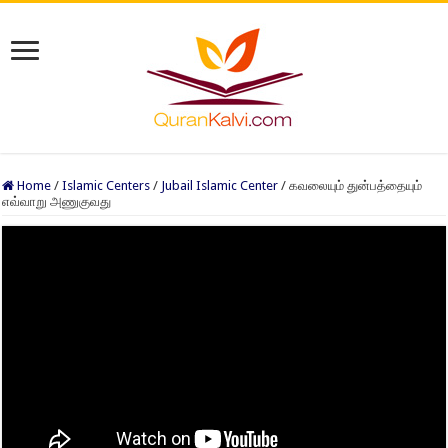
Home
/
Islamic Centers
/
Jubail Islamic Center
/
கவலையும் துன்பத்தையும்
எவ்வாறு அணுகுவது