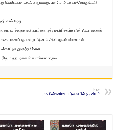
போது இவ்விடயம் நடைபெற்றுள்ளது. எனவே
,
அடக்கம் செய்துவிட்டு
தி செய்கிறது.
காரணத்தைக் கூறினார்கள். குற்றம் புரிந்தவர்களின் பெயர்களைக்
ர்களை மறைப்பது நன்று. ஆனால் அவர் மூலம் மற்றவர்கள்
ிக்காட்டுவது குற்றமில்லை.
். இது அந்நியர்களின் கலாச்சாரமாகும்.
Next
முஃமின்களின் பார்வையில் சூனியம்