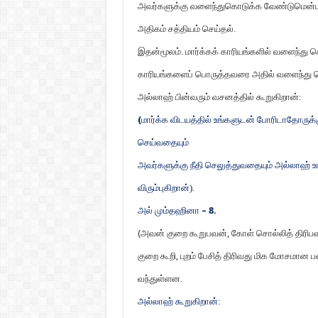
அவர்களுக்கு வளைந்துகொடுக்க வேண்டுமென்பத
அதிகம் சத்தியம் செய்தல்.
இதன்மூலம். மார்க்கக் காரியங்களில் வளைந்து
காரியங்களைப் பொருத்தவரை அதில் வளைந்து ச
அல்லாஹ் பின்வரும் வசனத்தில் கூறுகிறான்:
(
மார்க்க விடயத்தில் உங்களுடன் போரிடாதோருக்க
செய்வதையும்
அவர்களுக்கு நீதி செலுத்துவதையும் அல்லாஹ் 
விரும்புகிறான்).
அல் மும்தஹினா
– 8.
(
அவன் குறை கூறுபவன்
,
கோள் சொல்லித் திரிபவ
குறை கூறி
,
புறம் பேசித் திரிவது மிக மோசமான ப
வந்துள்ளன.
அல்லாஹ் கூறுகிறான்: