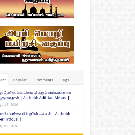
ent
Popular
Comments
Tags
குர்ஆனின் மொழியை புரிந்து கொள்வதற்கான
ுமுறைகள் | Assheikh Adil Haq Abbasi |
gust 8, 2026
ாமிய பார்வையில் றபீஉல் அவ்வல் | Assheikh
er Firdousi |
gust 7, 2026