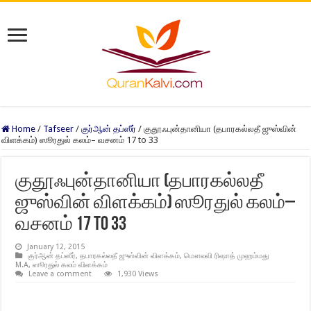
Home
/
Tafseer
/
குர்ஆன் தப்ஸீர்
/
குதூஃபுன்தானியா (தபாரகல்லதீ ஜுஸ்வின்
விளக்கம்) ஸூரதுல் கலம்– வசனம் 17 to 33
குதூஃபுன்தானியா (தபாரகல்லதீ
ஜுஸ்வின் விளக்கம்) ஸூரதுல் கலம்–
வசனம் 17 to 33
January 12, 2015
குர்ஆன் தப்ஸீர்
,
தபாரகல்லதீ ஜுஸ்வின் விளக்கம்
,
மௌலவி ரிஷாத் முஹம்மது
M.A
,
ஸூரதுல் கலம் விளக்கம்
Leave a comment
1,930 Views