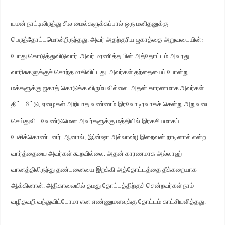
யமன் நாட்டிலிருந்து சில மைல்களுக்கப்பால் ஒரு மனிதனுக்கு
பெருந்தோட்டமொன்றிருந்தது. அவர் அதற்குரிய
ஜ
காத்தை அறுவடையின்
;
போது கொடுத்துவிடுவார். அவர் மரணித்த பின் அத்தோட்டம் அவரது
வாரிசுகளுக்குச் சொந்தமாகிவிட்டது. அவர்கள் தந்தையைப் போன்று
மக்களுக்கு
ஜ
காத் கொடுக்க விரும்பவில்லை. அதன் காரணமாக அவர்கள்
திட்டமிட்டு
ஏழைகள் அறியாத வண்ணம் இரவோடிரவாகச் சென்று அறுவடை
,
செய்துவிட வேண்டுமென அவர்களுக்கு மத்தியில் இரகசியமாகப்
பேசிக்கொண்டனர். ஆனால்
இன்ஷா அல்லாஹ்) இறைவன் நாடினால் என்ற
, (
வார்த்தையை அவர்கள் கூறவில்லை. அதன் காரணமாக அல்லாஹ்
வானத்திலிருந்து தண்டனையை இறக்கி அத்தோட்டத்தை தீக்கறையாக
ஆக்கினான். அதிகாலையில் தமது தோட்டத்திற்குச் சென்றவர்கள் நாம்
வழிதவறி வந்துவிட்டோமா என எண்ணுமளவுக்கு தோட்டம் காட்சியளித்தது.