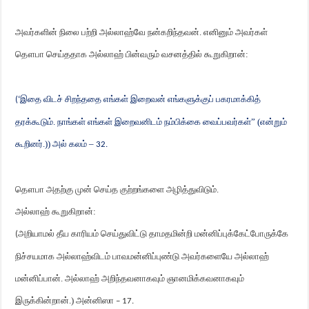
அவர்களின் நிலை பற்றி அல்லாஹ்வே நன்கறிந்தவன். எனினும் அவர்கள்
தௌபா செய்ததாக அல்லாஹ் பின்வரும் வசனத்தில் கூறுகிறான்:
இதை விடச் சிறந்ததை எங்கள் இறைவன் எங்களுக்குப்
பகரமாக்கித்
(‘
தரக்கூடும். நாங்கள் எங்கள் இறைவனிடம் நம்பிக்கை வைப்பவர்கள்” (என்றும்
கூறினர்.)) அல் கலம் –
32.
தௌபா அதற்கு முன் செய்த குற்றங்களை அழித்துவிடும்.
அல்லாஹ் கூறுகிறான்:
அறியாமல் தீய காரியம் செய்துவிட்டு தாமதமின்றி மன்னிப்புக்கேட்போருக்கே
(
நிச்சயமாக அல்லாஹ்விடம் பாவமன்னிப்புண்டு அவர்களையே அல்லாஹ்
மன்னிப்பான். அல்லாஹ் அறிந்தவனாகவும் ஞானமிக்கவனாகவும்
இருக்கின்றான்.) அன்னிஸா
– 17.