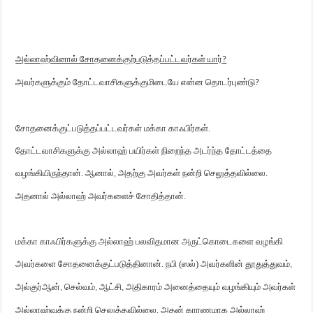
அல்லாஹ்வினால் சோதனைக்குற்படுத்தப்பட்டவர்கள் யார்
?
அவர்களுக்கும் தோட்டவாசிகளுக்குமிடையே என்ன தொடர்புண்டு
?
சோதனைக்குட்படுத்தப்பட்டவர்கள் மக்கா காஃபிர்கள்.
தோட்டவாசிகளுக்கு அல்லாஹ் பயிர்கள் நிறைந்த அடர்ந்த தோட்டத்தை
வழங்கியிருந்தான். ஆனால்
அதற்கு அவர்கள் நன்றி செலுத்தவில்லை.
,
அதனால் அல்லாஹ் அவர்களைச் சோதித்தான்.
மக்கா காஃபிர்களுக்கு அல்லாஹ் பலவிதமான அருட்கொடைகளை வழங்கி
அவர்களை சோதனைக்குட்படுத்தினான். நபி (ஸல்) அவர்களின் தூதுத்துவம்
,
அல்குர்ஆன்
செல்வம்
ஆட்சி
அதிகாரம் அனைத்தையும் வழங்கியும் அவர்கள்
,
,
,
அல்லாஹ்வுக்கு நன்றி செலுத்தவில்லை. அதன் காரணமாக அல்லாஹ்