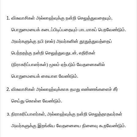
விசுவாசிகள்
அல்லாஹ்வுக்கு நன்றி செலுத்துவதையும்
,
பொறுமையைக் கடைப்பிடிப்பதையும் பாடமாகப் பெறவேண்டும்.
அவர்களுக்கு நபி (ஸல்) அவர்களின் தூதுத்துவத்தைப்
பெற்றதற்கு நன்றி செலுத்துவதுடன்
எதிரிகள்
,
(நிராகரிப்பாளர்கள்) மூலம் ஏற்படும் வேதனைகளில்
பொறுமையைக் கையாள வேண்டும்.
விசுவாசிகள் அல்லாஹ்வுக்காக தமது எண்ணங்களைச் சீர்
செய்து கொள்ள வேண்டும்.
நிராகரிப்பாளர்கள்
அல்லாஹ்வுக்கு நன்றி செலுத்தாதவர்கள்
,
அவர்களுக்கு இறங்கிய வேதனையை நினைவு கூறவேண்டும்.