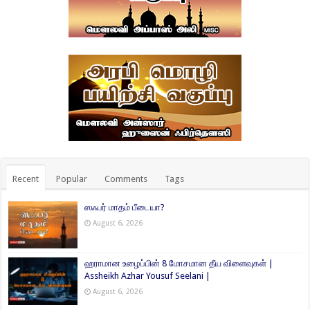
Recent
Popular
Comments
Tags
ஸஃபர் மாதம் பீடையா?
August 6, 2026
ஹராமான உழைப்பின் 8 மோசமான தீய விளைவுகள் |
Assheikh Azhar Yousuf Seelani |
August 6, 2026