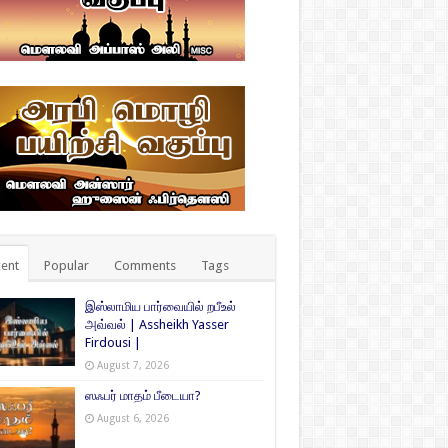
ent
Popular
Comments
Tags
இஸ்லாமிய பார்வையில் றபீஉல்
அவ்வல் | Assheikh Yasser
Firdousi |
August 7, 2026
ஸஃபர் மாதம் பீடையா?
August 6, 2026