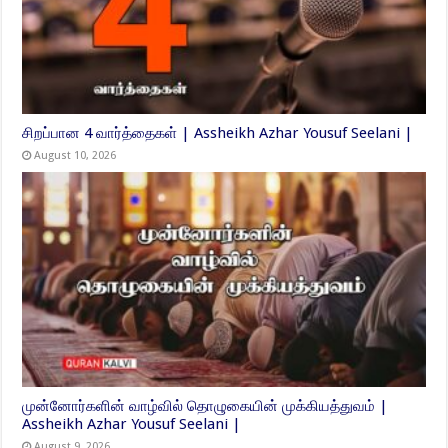
சிறப்பான 4 வார்த்தைகள் | Assheikh Azhar Yousuf Seelani |
August 10, 2026
முன்னோர்களின் வாழ்வில் தொழுகையின் முக்கியத்துவம் |
Assheikh Azhar Yousuf Seelani |
August 9, 2026