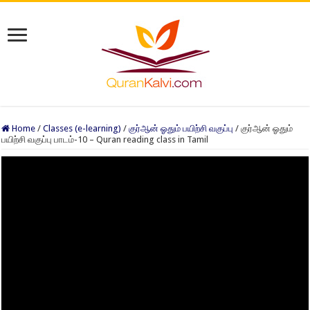
Home
/
Classes (e-learning)
/
குர்ஆன் ஓதும் பயிற்சி வகுப்பு
/
குர்ஆன் ஓதும்
பயிற்சி வகுப்பு பாடம்-10 – Quran reading class in Tamil