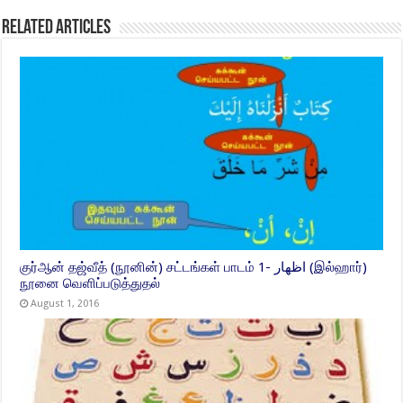
Related Articles
குர்ஆன் தஜ்வீத் (நூனின்) சட்டங்கள் பாடம் 1- اظهار (இல்ஹார்)
நூனை வெளிப்படுத்துதல்
August 1, 2016