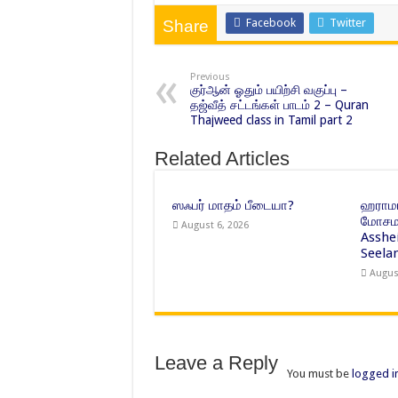
Facebook
Twitter
Share
Previous
குர்ஆன் ஓதும் பயிற்சி வகுப்பு –
தஜ்வீத் சட்டங்கள் பாடம் 2 – Quran
Thajweed class in Tamil part 2
Related Articles
ஸஃபர் மாதம் பீடையா?
ஹராமா
மோசமா
August 6, 2026
Asshe
Seelan
Augus
Leave a Reply
You must be
logged i