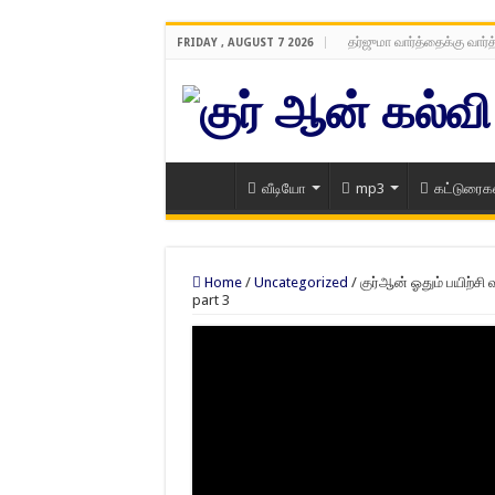
தர்ஜுமா வார்த்தைக்கு வார்
FRIDAY , AUGUST 7 2026
வீடியோ
mp3
கட்டுரைக
Home
/
Uncategorized
/
குர்ஆன் ஓதும் பயிற்சி 
part 3