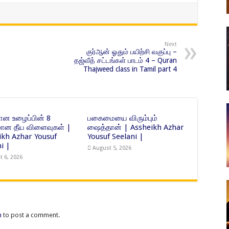
Next
குர்ஆன் ஓதும் பயிற்சி வகுப்பு –
தஜ்வீத் சட்டங்கள் பாடம் 4 – Quran
Thajweed class in Tamil part 4
ன உழைப்பின் 8
பகைமையை விரும்பும்
ன தீய விளைவுகள் |
ஷைத்தான் | Assheikh Azhar
ikh Azhar Yousuf
Yousuf Seelani |
i |
August 5, 2026
t 6, 2026
n
to post a comment.