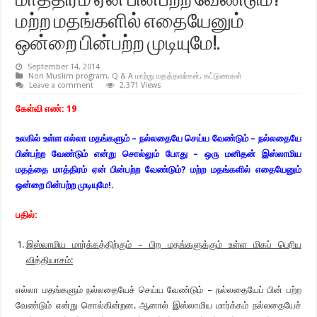
மாத்திரம் ஏன் பின்பற்ற வேண்டும்?
மற்ற மதங்களில் எதையேனும்
ஒன்றை பின்பற்ற முடியுமே!.
September 14, 2014
Non Muslim program
,
Q & A மாற்று மதத்தவர்கள்
,
கட்டுரைகள்
Leave a comment
2,371 Views
கேள்வி எண்:
19
உலகில் உள்ள எல்லா மதங்களும் – நல்லதையே செய்ய வேண்டும் – நல்லதையே
பின்பற்ற
வேண்டும் என்று சொல்லும் போது – ஒரு மனிதன் இஸ்லாமிய
மதத்தை மாத்திரம் ஏன் பின்பற்ற
வேண்டும்
?
மற்ற மதங்களில் எதையேனும்
ஒன்றை பின்பற்ற முடியுமே!.
பதில்:
இஸ்லாமிய மார்க்கத்திற்கும் – பிற மதங்களுக்கும் உள்ள மிகப் பெரிய
வித்தியாசம்:
எல்லா மதங்களும் நல்லதையேச் செய்ய வேண்டும் – நல்லதையேப் பின் பற்ற
வேண்டும் என்று சொல்கின்றன. ஆனால் இஸ்லாமிய மார்க்கம் நல்லதையேச்