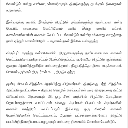
வேண்டும் என்று எண்ணமுள்ளவர்களும் திருடுவதற்கு தயங்கும் நிலைதான்
உருவாகும்.
இன்றைக்கு உலகில் இருக்கும் திருட்டுக் குற்றங்களுக்கு தண்டனை என்ற
பெயரில் கைகளை வெட்டுவோம் எனில் இன்று உலகில் லட்சக்
கணக்கானோரின் கைகள் வெட்டப்பட வேண்டும் என்கிற உங்களது வாதத்தை
நான் ஏற்றுக் கொள்கிறேன். – ஆனால் நான் இங்கே வலியுறுத்த
விரும்பும் கருத்து என்னவெனில் திருடுவோருக்கு தண்டனையாக கைகள்
வெட்டப்படும் என்கிற சட்டம் அமல்படுத்தப்பட்ட உடனேயே திருட்டுக் குற்றங்கள்
குறைய ஆரம்பித்துவிடும் என்பதைத்தான். திருட்டுத்தொழிலை வழக்கமாகக்
கொண்டிருக்கும் திருடர்கள் கூட, திருடுவதற்கு
முன்பு மிகவும் சிந்திக்க ஆரம்பித்து விடுவார்கள். திருடுவது பற்றி சிந்திக்க
ஆரம்பித்துவிட்டாலே – திருட்டு தொழில் செய்பவர்கள் பலர் திருடுவதை விட்டு
விடுவார்கள். அதனையும் மீறி ஒரு சிலர் மாத்திரம் திருட்டுத் தொழிலை
தொடர்வதற்கான வாய்ப்புகள் உள்ளது. அவர்கள் பிடிபட்டால் அவர்களின்
கைகள் மாத்திரம் வெட்டப்படும். இவ்வாறு ஒரு சிலரின் கைகள்
வேண்டுமெனில் வெட்டப்படலாம். ஆனால் லட்சக்கணக்கானோர் திருட்டு
பயமின்றி நிம்மதியாக வாழமுடியும் என்பதை நினைவில் கொள்ள வேண்டும்.