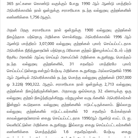
365 நாட்களை கொண்டு வகுக்கும் போது 1990 ஆம் ஆண்டு மாத்திரம்
அமெரிக்காவில் நாள் ஒன்றுக்கு சராசரியாக நடந்த வல்லுறவு குற்றங்களின்
எண்ணிக்கை 1,756 ஆகும்.
அதன் பிறகு சராசரியாக நாள் ஒன்றுக்கு 1900 வல்லுறவு குற்றங்கள்
நிகழ்ந்தாக மற்றொரு அறிக்கை சொல்கிறது. அமெரிக்காவில் 1996 ஆம்
ஆண்டு மாத்திரம் 3,07,000 வல்லுறவு குற்றங்கள் புகார் செய்யப்பட்டதாக
அமெரிக்க நீதித்துறையின் மற்றொரு பிரிவான குற்றம் இழைக்கப்பட்டோர் பற்றி
தேசிய அளவில் ஆய்வு செய்யும் அமைப்பின் அறிக்கை கூறுகிறது. மொத்தம்
நடந்த வல்லுறவு குற்றங்களில், 31 சதவீதம் மாத்திரமே புகார்
செய்யப்பட்டுள்ளது என்றும் மேற்படி அறிக்கை கூறுகிறது. அவ்வாறெனில் 1996
ஆம் ஆண்டில் அமெரிக்காவில் நடந்த மொத்த வல்லுறவு குற்றங்கள் (307,000
ஒ 3.226) 990,322. ஆகும். சராசரியாக நாள் ஒன்றுக்கு 2,713 வல்லுறவு
குற்றங்கள் நிகழ்ந்திருக்கின்றன. அதாவது ஒவ்வொரு 32 வினாடிக்கு ஒரு
வல்லுறவு குற்றம் நிகழ்ந்திருக்கிறது. மற்றுமுள்ள வருடங்களில் அமெரிக்கர்கள்
இன்னும் கூடுதலாக வல்லுறவு குற்றங்களில் ஈடுபட்டிருக்கலாம். இவ்வாறு
வல்லுறவு குற்றங்களில் ஈடுபட்டவர்களில் 10 சதவீதம் பேர்கள்தான்
காவல்துறையினரால் கைது செய்யப்பட்டதாக 1990ஆம் ஆண்டு எஃப். பி. ஐ.
வெளியிட்டுள்ள அறிக்கை கூறுகிறது. இவ்வாறு கைது செய்யப்பட்டவர்களின்
எண்ணிக்கை மொத்தத்தில் 1.6 சதவீதம்தான். மேற்படி கைது