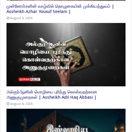
முன்னோர்களின் வாழ்வில் தொழுகையின் முக்கியத்துவம் |
Assheikh Azhar Yousuf Seelani |
August 9, 2026
அல்குர்ஆனின் மொழியை புரிந்து கொள்வதற்கான
அணுகுமுறைகள் | Assheikh Adil Haq Abbasi |
August 8, 2026