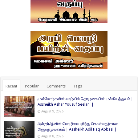
Recent
Popular
Comments
Tags
முன்னோர்களின் வாழ்வில் தொழுகையின் முக்கியத்துவம் |
Assheikh Azhar Yousuf Seelani |
August 9, 2026
அல்குர்ஆனின் மொழியை புரிந்து கொள்வதற்கான
அணுகுமுறைகள் | Assheikh Adil Haq Abbasi |
August 8, 2026