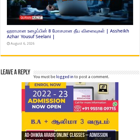
ஹராமான உழைப்பின் 8 மோசமான தீய விளைவுகள் | Assheikh
Azhar Yousuf Seelani |
August 6, 2026
Leave a Reply
You must be
logged in
to post a comment.
Ad-Dhikra Arabic Online Classes – Admission
ரியாத் ஜும்ஆ தமிழாக்கம், Jamia Al Hajiri