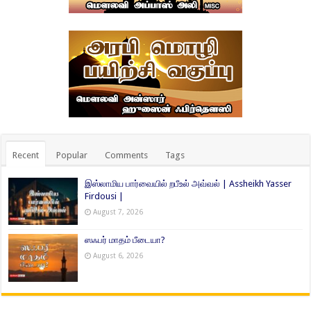
Recent
Popular
Comments
Tags
இஸ்லாமிய பார்வையில் றபீஉல் அவ்வல் | Assheikh Yasser
Firdousi |
August 7, 2026
ஸஃபர் மாதம் பீடையா?
August 6, 2026