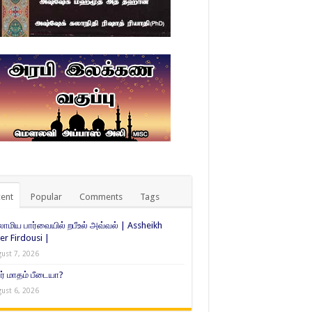
ent
Popular
Comments
Tags
ாமிய பார்வையில் றபீஉல் அவ்வல் | Assheikh
er Firdousi |
ust 7, 2026
் மாதம் பீடையா?
ust 6, 2026