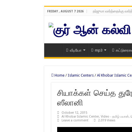
தர்ஜுமா வார்த்தைக்கு வார்
FRIDAY , AUGUST 7 2026
வீடியோ
mp3
கட்டுரைக
Home
/
Islamic Centers
/
Al Khobar Islamic Ce
சியாக்கள் செய்த த
ஸீலானி
October 12, 2015
Al Khobar Islamic Center
,
Video - தமிழ் பயான்
,
Leave a comment
2,019 Views