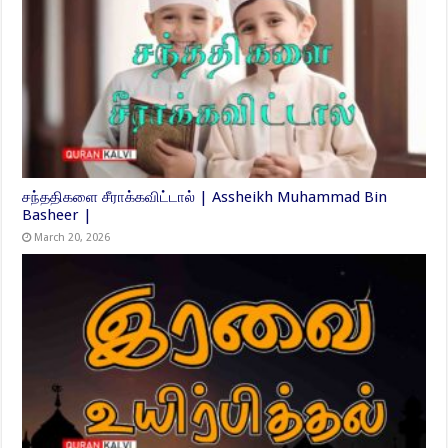
சந்ததிகளை சீராக்கவிட்டால் | Assheikh Muhammad Bin
Basheer |
March 20, 2026