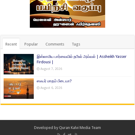
Recent
Popular
Comments
Tags
இஸ்லாமிய பார்வையில் றபீஉல் அவ்வல் | Assheikh Yasser
Firdousi |
August 7, 2026
ஸஃபர் மாதம் பீடையா?
August 6, 2026
Developed by
Quran Kalvi Media Team