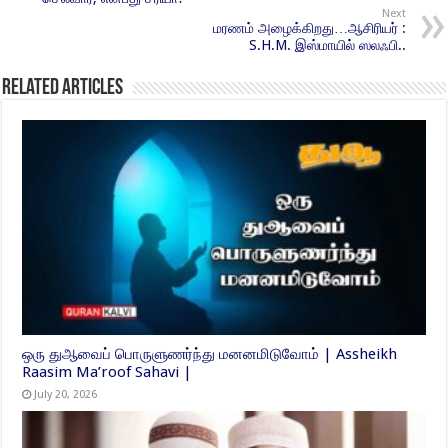
Next
மரணம் அழைக்கிறது…ஆசிரியர் :
S.H.M. இஸ்மாயில் ஸலஃபி..
Related Articles
ஒரு துஆவைப் பொருளுணர்ந்து மனனமிடுவோம் | Assheikh
Raasim Ma’roof Sahavi |
July 20, 2026