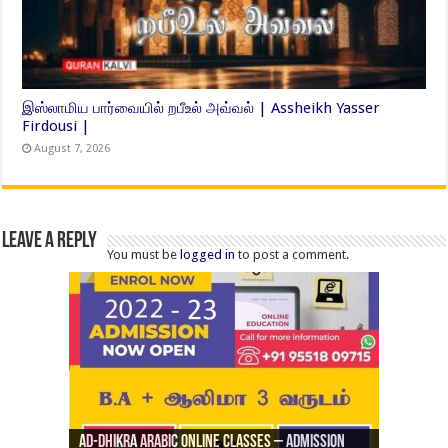
இஸ்லாமிய பார்வையில் றபீஉல் அவ்வல் | Assheikh Yasser
Firdousi |
August 7, 2026
Leave a Reply
You must be
logged in
to post a comment.
Ad-Dhikra Arabic Online Classes – Admission
ரியாத் ஜும்ஆ தமிழாக்கம், Jamia Al Hajiri