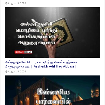
August 9, 2026
அல்குர்ஆனின் மொழியை புரிந்து கொள்வதற்கான
அணுகுமுறைகள் | Assheikh Adil Haq Abbasi |
August 8, 2026