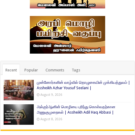
Recent
Popular
Comments
Tags
முன்னோர்களின் வாழ்வில் தொழுகையின் முக்கியத்துவம் |
Assheikh Azhar Yousuf Seelani |
August 9, 2026
அல்குர்ஆனின் மொழியை புரிந்து கொள்வதற்கான
அணுகுமுறைகள் | Assheikh Adil Haq Abbasi |
August 8, 2026