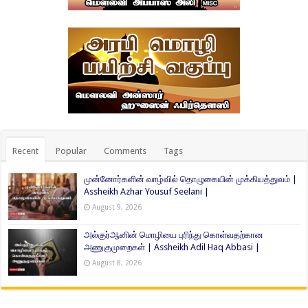
Recent
Popular
Comments
Tags
முன்னோர்களின் வாழ்வில் தொழுகையின் முக்கியத்துவம் |
Assheikh Azhar Yousuf Seelani |
August 9, 2026
அல்குர்ஆனின் மொழியை புரிந்து கொள்வதற்கான
அணுகுமுறைகள் | Assheikh Adil Haq Abbasi |
August 8, 2026