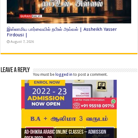
இஸ்லாமிய பார்வையில் றபீஉல் அவ்வல் | Assheikh Yasser
Firdousi |
August 7, 2026
Leave a Reply
You must be
logged in
to post a comment.
Ad-Dhikra Arabic Online Classes – Admission
ரியாத் ஜும்ஆ தமிழாக்கம், Jamia Al Hajiri