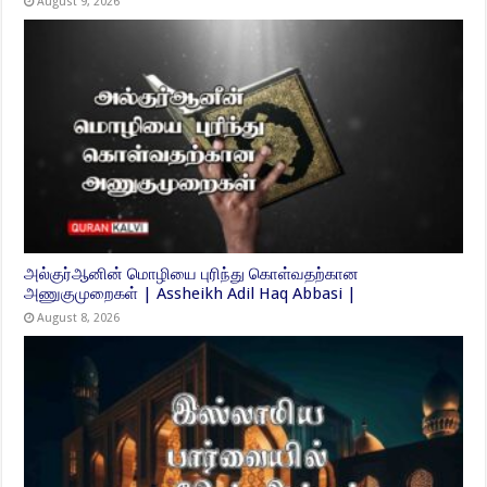
August 9, 2026
அல்குர்ஆனின் மொழியை புரிந்து கொள்வதற்கான
அணுகுமுறைகள் | Assheikh Adil Haq Abbasi |
August 8, 2026