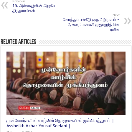
Previous
15: அல்லாஹ்வின் அழகிய
திருநாமங்கள்
Next
சொத்துப் பங்கீடு ஒரு அறிமுகம் –
2, உரை: மவ்லவி முஜாஹித் பின்
ரஸீன்
Related Articles
முன்னோர்களின் வாழ்வில் தொழுகையின் முக்கியத்துவம் |
Assheikh Azhar Yousuf Seelani |