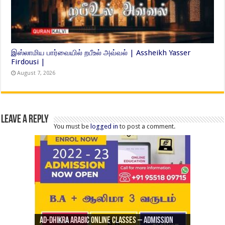
இஸ்லாமிய பார்வையில் றபீஉல் அவ்வல் | Assheikh Yasser
Firdousi |
August 7, 2026
Leave a Reply
You must be
logged in
to post a comment.
Ad-Dhikra Arabic Online Classes – Admission
ரியாத் ஜும்ஆ தமிழாக்கம், Jamia Al Hajiri