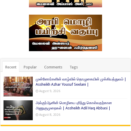
Recent
Popular
Comments
Tags
முன்னோர்களின் வாழ்வில் தொழுகையின் முக்கியத்துவம் |
Assheikh Azhar Yousuf Seelani |
August 9, 2026
அல்குர்ஆனின் மொழியை புரிந்து கொள்வதற்கான
அணுகுமுறைகள் | Assheikh Adil Haq Abbasi |
August 8, 2026