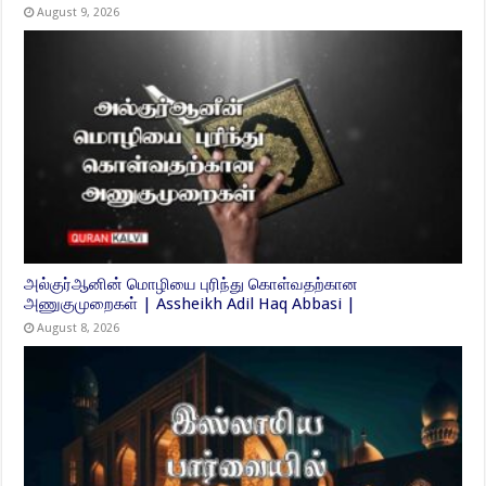
August 9, 2026
அல்குர்ஆனின் மொழியை புரிந்து கொள்வதற்கான
அணுகுமுறைகள் | Assheikh Adil Haq Abbasi |
August 8, 2026