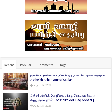
Recent
Popular
Comments
Tags
முன்னோர்களின் வாழ்வில் தொழுகையின் முக்கியத்துவம் |
Assheikh Azhar Yousuf Seelani |
August 9, 2026
அல்குர்ஆனின் மொழியை புரிந்து கொள்வதற்கான
அணுகுமுறைகள் | Assheikh Adil Haq Abbasi |
August 8, 2026