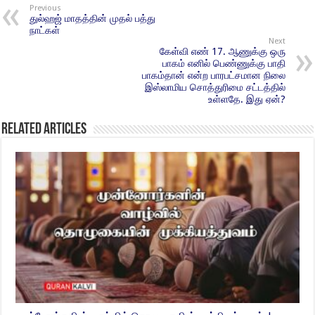
Previous
துல்ஹஜ் மாதத்தின் முதல் பத்து
நாட்கள்
Next
கேள்வி எண் 17. ஆணுக்கு ஒரு
பாகம் எனில் பெண்ணுக்கு பாதி
பாகம்தான் என்ற பாரபட்சமான நிலை
இஸ்லாமிய சொத்துரிமை சட்டத்தில்
உள்ளதே. இது ஏன்?
Related Articles