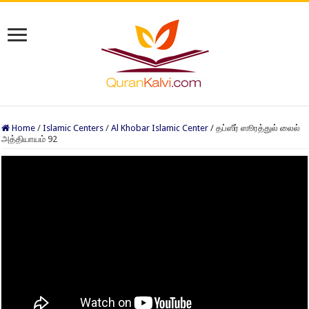
Home
/
Islamic Centers
/
Al Khobar Islamic Center
/
தப்ஸீர் ஸூரத்துல் லைல்
அத்தியாயம் 92