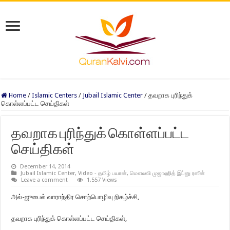
Home
/
Islamic Centers
/
Jubail Islamic Center
/
தவறாக புரிந்துக்
கொள்ளப்பட்ட செய்திகள்
தவறாக புரிந்துக் கொள்ளப்பட்ட
செய்திகள்
December 14, 2014
Jubail Islamic Center
,
Video - தமிழ் பயான்
,
மௌலவி முஜாஹித் இப்னு ரஸீன்
Leave a comment
1,557 Views
அல்-ஜுபைல் வாராந்திர சொற்பொழிவு நிகழ்ச்சி,
தவறாக புரிந்துக் கொள்ளப்பட்ட செய்திகள்,