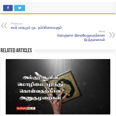
Previous
ஸபர் மாதமும் மூட நம்பிக்கைகளும்
Next
தொளுகை நிறைவேறுவதற்கான
நிபந்தனைகள்
Related Articles