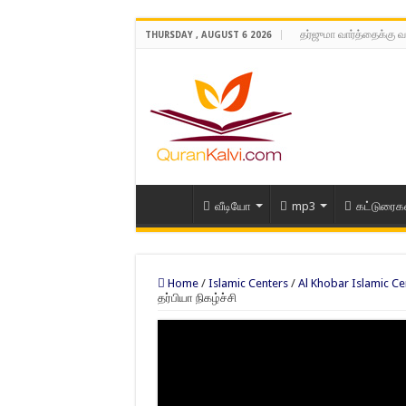
தர்ஜுமா வார்த்தைக்கு வ
THURSDAY , AUGUST 6 2026
வீடியோ
mp3
கட்டுரைக
Home
/
Islamic Centers
/
Al Khobar Islamic Ce
தர்பியா நிகழ்ச்சி