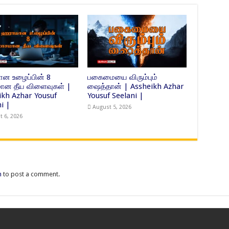
ன உழைப்பின் 8
பகைமையை விரும்பும்
ன தீய விளைவுகள் |
ஷைத்தான் | Assheikh Azhar
ikh Azhar Yousuf
Yousuf Seelani |
i |
August 5, 2026
t 6, 2026
n
to post a comment.