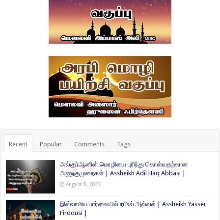
Recent
Popular
Comments
Tags
அல்குர்ஆனின் மொழியை புரிந்து கொள்வதற்கான
அணுகுமுறைகள் | Assheikh Adil Haq Abbasi |
August 8, 2026
இஸ்லாமிய பார்வையில் றபீஉல் அவ்வல் | Assheikh Yasser
Firdousi |