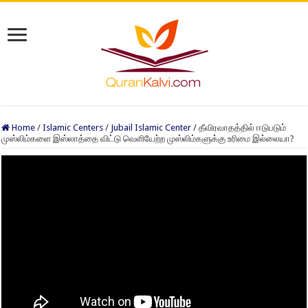
Home
/
Islamic Centers
/
Jubail Islamic Center
/
தீவிரவாதத்தில் ஈடுபடும்
முஸ்லிம்களை இஸ்லாத்தை விட்டு வெளியேற்ற முஸ்லிம்களுக்கு உரிமை இல்லையா?