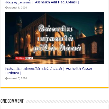
அணுகுமுறைகள் | Assheikh Adil Haq Abbasi |
August 8, 2026
இஸ்லாமிய பார்வையில் றபீஉல் அவ்வல் | Assheikh Yasser
Firdousi |
August 7, 2026
One comment