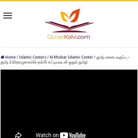
Home
/
Islamic Centers
/
Al Khobar Islamic Center
/
துஆ மனன வகுப்பு –
துஆ 2 (தொழுகையில் தக்பீர் கட்டியவுடன் ஓதும் துஆ)