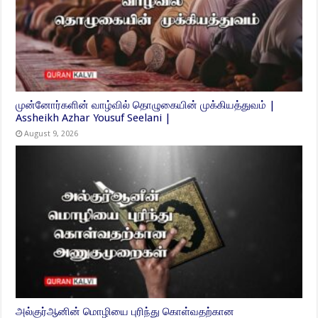
முன்னோர்களின் வாழ்வில் தொழுகையின் முக்கியத்துவம் |
Assheikh Azhar Yousuf Seelani |
August 9, 2026
அல்குர்ஆனின் மொழியை புரிந்து கொள்வதற்கான