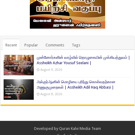
Recent
Popular
Comments
Tags
முன்னோர்களின் வாழ்வில் தொழுகையின் முக்கியத்துவம் |
Assheikh Azhar Yousuf Seelani |
August 9, 2026
அல்குர்ஆனின் மொழியை புரிந்து கொள்வதற்கான
அணுகுமுறைகள் | Assheikh Adil Haq Abbasi |
August 8, 2026
Developed by
Quran Kalvi Media Team