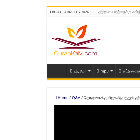
தர்ஜுமா வார்த்தைக்கு வார்
FRIDAY , AUGUST 7 2026
வீடியோ
mp3
கட்டுரைக
Home
/
Q&A
/
தொழுகைக்கு பிறகு ஆயத்துல் குர்