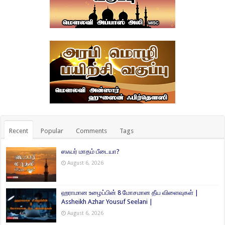
Recent
Popular
Comments
Tags
ஸஃபர் மாதம் பீடையா?
August 6, 2026
ஹராமான உழைப்பின் 8 மோசமான தீய விளைவுகள் |
Assheikh Azhar Yousuf Seelani |
August 6, 2026