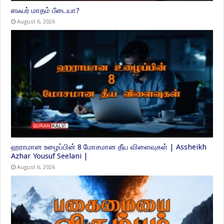
ஸஃபர் மாதம் பீடையா?
August 6, 2026
ஹராமான உழைப்பின் 8 மோசமான தீய விளைவுகள் | Assheikh
Azhar Yousuf Seelani |
August 6, 2026