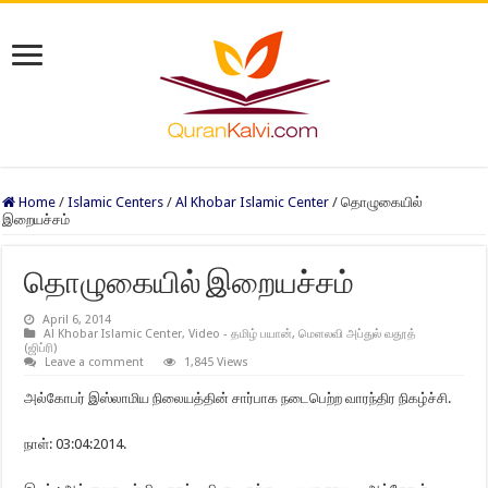
Home
/
Islamic Centers
/
Al Khobar Islamic Center
/
தொழுகையில்
இறையச்சம்
தொழுகையில் இறையச்சம்
April 6, 2014
Al Khobar Islamic Center
,
Video - தமிழ் பயான்
,
மெளலவி அப்துல் வதூத்
(ஜிப்ரி)
Leave a comment
1,845 Views
அல்கோபர் இஸ்லாமிய நிலையத்தின் சார்பாக நடைபெற்ற வாரந்திர நிகழ்ச்சி.
நாள்: 03:04:2014.