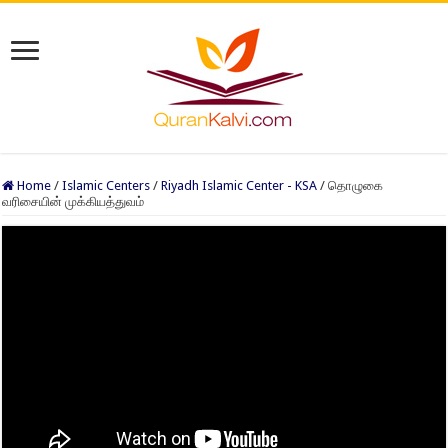
Home
/
Islamic Centers
/
Riyadh Islamic Center - KSA
/
தொழுகை
வரிசையின் முக்கியத்துவம்