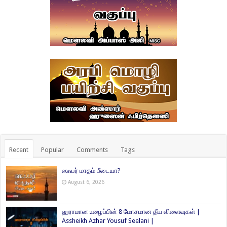
Recent
Popular
Comments
Tags
ஸஃபர் மாதம் பீடையா?
August 6, 2026
ஹராமான உழைப்பின் 8 மோசமான தீய விளைவுகள் |
Assheikh Azhar Yousuf Seelani |